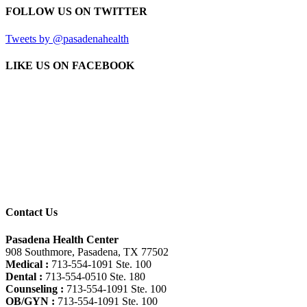
FOLLOW US ON TWITTER
Tweets by @pasadenahealth
LIKE US ON FACEBOOK
Contact Us
Pasadena Health Center
908 Southmore, Pasadena, TX 77502
Medical :
713-554-1091 Ste. 100
Dental :
713-554-0510 Ste. 180
Counseling :
713-554-1091 Ste. 100
OB/GYN :
713-554-1091 Ste. 100