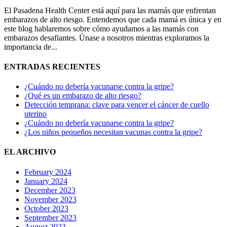
El Pasadena Health Center está aquí para las mamás que enfrentan
embarazos de alto riesgo. Entendemos que cada mamá es única y en
este blog hablaremos sobre cómo ayudamos a las mamás con
embarazos desafiantes. Únase a nosotros mientras exploramos la
importancia de...
ENTRADAS RECIENTES
¿Cuándo no debería vacunarse contra la gripe?
¿Qué es un embarazo de alto riesgo?
Detección temprana: clave para vencer el cáncer de cuello
uterino
¿Cuándo no debería vacunarse contra la gripe?
¿Los niños pequeños necesitan vacunas contra la gripe?
EL ARCHIVO
February 2024
January 2024
December 2023
November 2023
October 2023
September 2023
August 2023