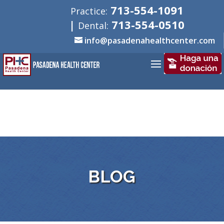
713-554-1091
Practice:
|
713-554-0510
Dental:
info@pasadenahealthcenter.com
BLOG