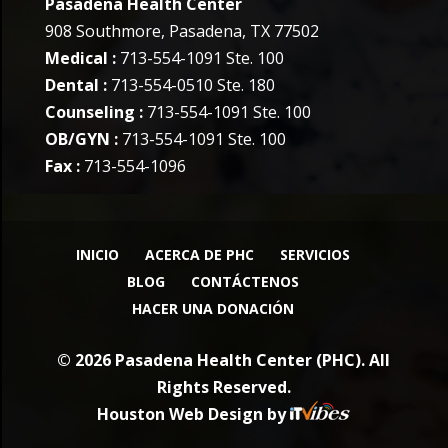
Pasadena Health Center
908 Southmore, Pasadena, TX 77502
Medical :
713-554-1091 Ste. 100
Dental :
713-554-0510 Ste. 180
Counseling :
713-554-1091 Ste. 100
OB/GYN :
713-554-1091 Ste. 100
Fax :
713-554-1096
INICIO
ACERCA DE PHC
SERVICIOS
BLOG
CONTÁCTENOS
HACER UNA DONACIÓN
© 2026 Pasadena Health Center (PHC). All
Rights Reserved.
Houston Web Design
by